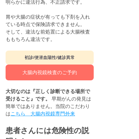
明らかに違法行為、不正請求です。
胃や大腸の症状が有っても下剤を入れ
ている時点で保険請求できません。
そして、違法な前処置による大腸検査
ももちろん違法です。
初診/便潜血陽性/健診異常
大腸内視鏡検査のご予約
大切なのは『正しく診断できる場所で
受けること』です。
 早期がんの発見は
簡単ではありません。当院のこだわり
は
こちら　大腸内視鏡専門外来
患者さんには危険性の説