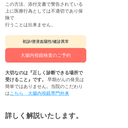
この方法、添付文書で警告されている
上に医療行為としては不適切であり保
険で
行うことは出来ません。
初診/便潜血陽性/健診異常
大腸内視鏡検査のご予約
大切なのは『正しく診断できる場所で
受けること』です。
 早期がんの発見は
簡単ではありません。当院のこだわり
は
こちら　大腸内視鏡専門外来
詳しく解説いたします。