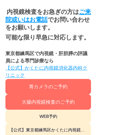
内視鏡検査をお急ぎの方は
ご来
院或いはお
電話
でお問い合わせ
をお願いします。
可能な限り早急に対応します。
東京都練馬区で内視鏡・肝胆膵の評議
員による専門診療なら
【公式】かくたに内視鏡消化器内科ク
リニック
胃カメラのご予約
大腸内視鏡検査のご予約
WEB予約
【公式】東京都練馬区かくたに内視鏡消化器内科クリニック