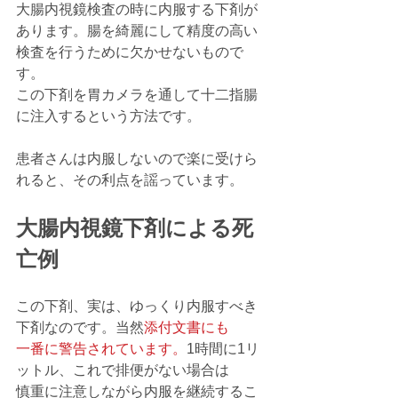
大腸内視鏡検査の時に内服する下剤が
あります。腸を綺麗にして精度の高い
検査を行うために欠かせないもので
す。
この下剤を胃カメラを通して十二指腸
に注入するという方法です。
患者さんは内服しないので楽に受けら
れると、その利点を謡っています。
大腸内視鏡下剤による死
亡例
この下剤、実は、ゆっくり内服すべき
下剤なのです。当然
添付文書にも
一番に警告されています。
1時間に1リ
ットル、これで排便がない場合は
慎重に注意しながら内服を継続するこ