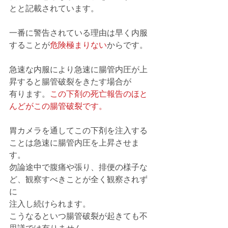
とと記載されています。
一番に警告されている理由は早く内服
することが
危険極まりない
からです。
急速な内服により急速に腸管内圧が上
昇すると腸管破裂をきたす場合が
有ります。
この下剤の死亡報告のほと
んどがこの腸管破裂です。
胃カメラを通してこの下剤を注入する
ことは急速に腸管内圧を上昇させま
す。
勿論途中で腹痛や張り、排便の様子な
ど、観察すべきことが全く観察されず
に
注入し続けられます。
こうなるといつ腸管破裂が起きても不