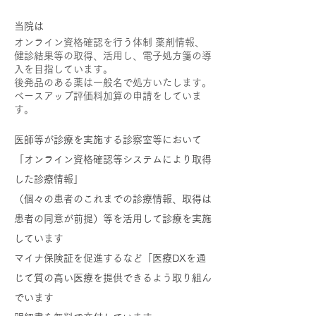
当院は
オンライン資格確認を行う体制 薬剤情報、
健診結果等の取得、活用し、電子処方箋の導
入を目指しています。
​後発品のある薬は一般名で処方いたします。
​ベースアップ評価料加算の申請をしていま
す。
医師等が診療を実施する診察室等において
「オンライン資格確認等システムにより取得
した診療情報」
（個々の患者のこれまでの診療情報、取得は
患者の同意が前提）等を活用して診療を実施
しています
マイナ保険証を促進するなど「医療DXを通
じて質の高い医療を提供できるよう取り組ん
でいます