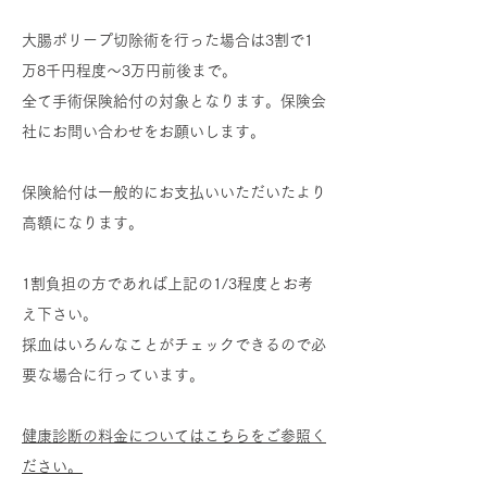
大腸ポリープ切除術を行った場合は3割で1
万8千円程度～3万円前後まで。
全て手術保険給付の対象となります。保険会
社にお問い合わせをお願いします。
保険給付は一般的にお支払いいただいたより
高額になります。
​1割負担の方であれば上記の1/3程度とお考
え下さい。
​採血はいろんなことがチェックできるので必
要な場合に行っています。
​
健康診断の料金についてはこちらをご参照く
ださい。