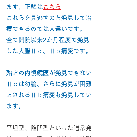
ます。正解は
こちら
​これらを見逃すのと発見して治
療できるのでは大違いです。
全て開院以来2か月程度で発見
した大腸Ⅱｃ、Ⅱｂ病変です。
殆どの内視鏡医が発見できない
Ⅱｃは勿論、さらに発見が困難
とされる
​Ⅱｂ病変も発見してい
ます。
平坦型、陥凹型といった通常発