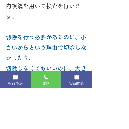
内視鏡を用いて検査を行いま
す。
切除を行う必要があるのに、小
さいからという理由で切除しな
かったり、
切除しなくてもいいのに、大き
さだけから切除したりすること
WEB予約
電話
WEB問診
は有りません。
勿論、どんな機器を用いてもそ
れを使う医者の腕と目がなけれ