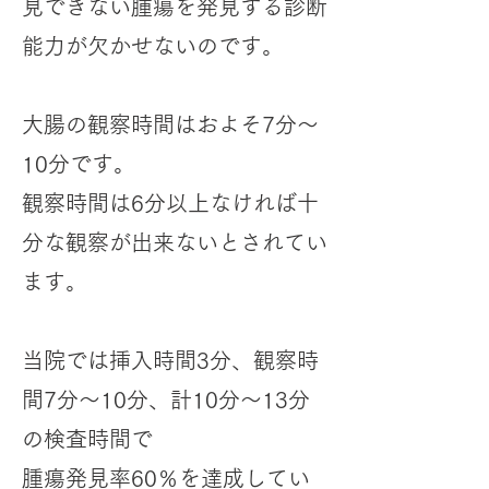
見できない腫瘍を発見する診断
能力が​欠かせないのです。
大腸の観察時間はおよそ7分～
10分です。
観察時間は6分以上なければ十
分な観察が出来ないとされてい
ます。
当院では挿入時間3分、観察時
間7分～10分、計10分～13分
の検査時間で
腫瘍発見率60％を達成してい