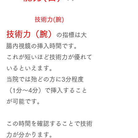
​技術力(腕)
技術力（腕）
の指標は大
腸内視鏡の挿入時間です。
これが短いほど技術力が優れて
いる
といえ
ます。
当院では殆どの方に3分程度
（1分～4分）で挿入すること
が可能です。
この時間を確認することで技術
力が分かります。