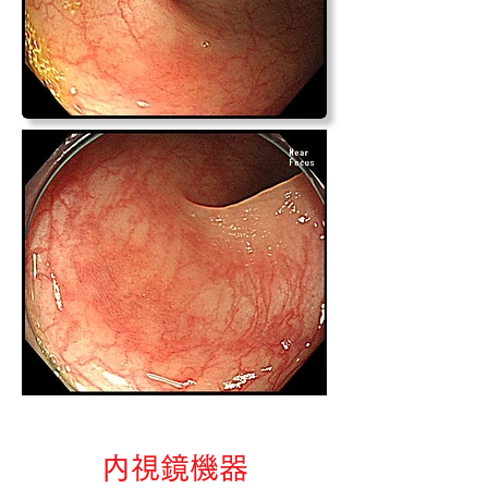
​内視鏡機器