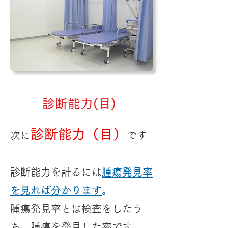
​診断能力(目)
診断能力（目）
次に
です
診断能力を計るには
腫瘍発見率
を見れば分かります
。
腫瘍発見率とは検査をしたう
ち、腫瘍を発見した率です。