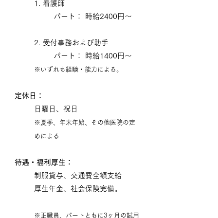
1. 看護師
パート： 時給2400円～
2. 受付事務および助手
パート： 時給1400
円～
※いずれも経験・能力による。
定休日：
日曜日、祝日
※夏季、年末年始、その他医院の定
めによる
待遇・福利厚生：
制服貸与、交通費全額支給
​
厚生年金、
社会保険完備
。
※正職員、パートともに3ヶ月の試用