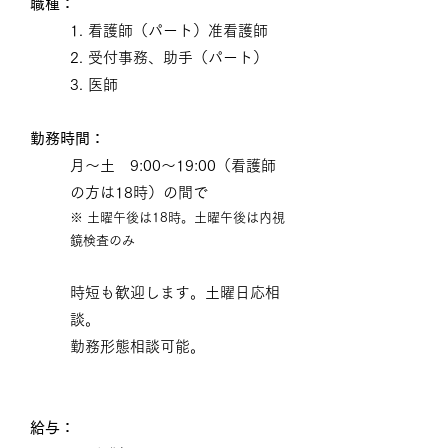
職種：
​1. 看護師（
パート）准看護師
2. 受付事務、助手（パート）
3. 医師
勤務時間：
月～土 9:00～19:00（看護師
の方は18時）の間で
※ 土曜午後は18時。土曜午後は内視
鏡検査のみ
時短も歓迎します。土曜日応相
談。
勤務形態相談可能。
給与：