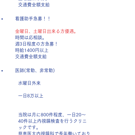
​交通費全額支給
看護助手急募！！​
金曜日、土曜日出来る方優遇。
時間は応相談。
​ 週3日程度の方急募！
時給1400円以上
交通費全額支給
​
医師(常勤、非常勤)
水曜日外来
一日8万以上
当院は月に800件程度、一日20～
40件以上内視鏡検査を行うクリニ
ックです。
慈恵医大内視鏡科で長年働いており