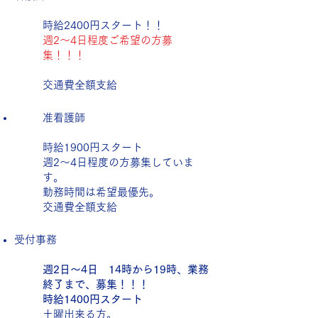
時給2400円スタート！！
週2～4日程度ご希望の方募
集！！！
交通費全額支給
​
​准看護師
時給1900円スタート
​週2～4日程度の方募集していま
す。
勤務時間は希望最優先。
交通費全額支給
受付事務
週2日～4日 14時から19時、業務
終了まで、募集！！！
時給1400
円スタート
土曜出来る方。