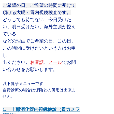
ご希望の日、ご希望の時間に受けて
頂ける大腸・胃内視鏡検査です。
どうしても待てない、今日受けた
い、明日受けたい、海外主張が控え
ている
などの理由で
ご希望の日、
この日、
この時間に受けたいという方はお申
し
出ください。
お電話
、
メール
でお問
い合わせをお願いします。
​​以下健診メニューです
自費診療の場合は保険との併用は出来ま
せん。
1. 上部消化管内視鏡健診（胃カメラ