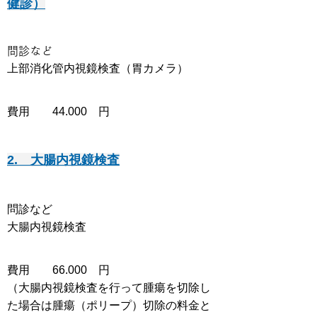
健診）
問診など
上部消化管内視鏡検査（胃カメラ）
費用 44
.0
0
0
円
2. 大腸内視鏡検査
問診など
大腸内視鏡検査
費用 66.000 円
（大腸内視鏡検査を行って腫瘍を切除し
た場合は腫瘍（ポリープ）切除の料金と