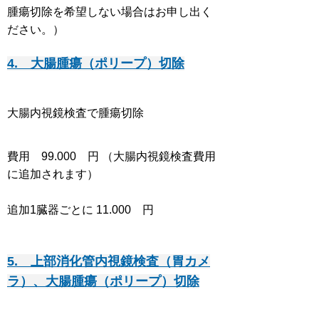
腫瘍切除を希望しない場合はお申し出く
ださい。）
4. 大腸腫瘍（ポリープ）切除
大腸内視鏡検査で腫瘍切除
費用 99.0
0
0 円 （大腸内視鏡検査費用
に追加されます）
追加1臓器ごとに 11.000 円
5. 上部消化管内視鏡検査（胃カメ
ラ）、大腸腫瘍（ポリープ）切除