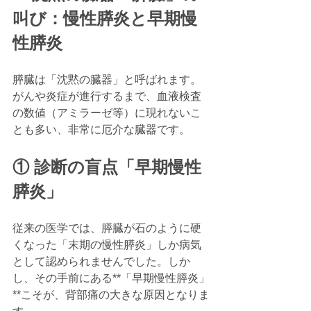
叫び：慢性膵炎と早期慢
性膵炎
膵臓は「沈黙の臓器」と呼ばれます。
がんや炎症が進行するまで、血液検査
の数値（アミラーゼ等）に現れないこ
とも多い、非常に厄介な臓器です。
① 診断の盲点「早期慢性
膵炎」
従来の医学では、膵臓が石のように硬
くなった「末期の慢性膵炎」しか病気
として認められませんでした。しか
し、その手前にある**「早期慢性膵炎」
**こそが、背部痛の大きな原因となりま