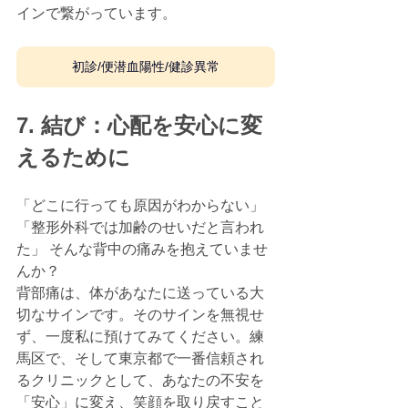
インで繋がっています。
初診/便潜血陽性/健診異常
7. 結び：心配を安心に変
えるために
「どこに行っても原因がわからない」
「整形外科では加齢のせいだと言われ
た」 そんな背中の痛みを抱えていませ
んか？
背部痛は、体があなたに送っている大
切なサインです。そのサインを無視せ
ず、一度私に預けてみてください。練
馬区で、そして東京都で一番信頼され
るクリニックとして、あなたの不安を
「安心」に変え、笑顔を取り戻すこと