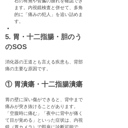
石の有無や腎臓の腫れを確認でき
ます。内視鏡検査と併せて、多角
的に「痛みの犯人」を追い詰めま
す。
5. 胃・十二指腸・胆のう
のSOS
消化器の王道とも言える疾患も、背部
痛の主要な原因です。
① 胃潰瘍・十二指腸潰瘍
胃の壁に深い傷ができると、背中まで
痛みが突き抜けることがあります。
「空腹時に痛む」「夜中に背中が痛く
て目が覚める」といった症状は、内視
鏡（胃カメラ）で即座に診断可能で