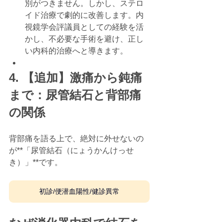
別がつきません。しかし、ステロ
イド治療で劇的に改善します。内
視鏡学会評議員としての経験を活
かし、不必要な手術を避け、正し
い内科的治療へと導きます。
4. 【追加】激痛から鈍痛
まで：尿管結石と背部痛
の関係
背部痛を語る上で、絶対に外せないの
が**「尿管結石（にょうかんけっせ
き）」**です。
初診/便潜血陽性/健診異常