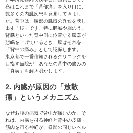
私はこれまで「背部痛」を入り口に、
数多くの内臓疾患を発見してきまし
た。背中は、腹部の臓器の異変を映し
出す「鏡」です。特に膵臓や胆のう、
腎臓といった背中側に位置する臓器が
悲鳴を上げているとき、脳はそれを
「背中の痛み」として認識します。
東京都で一番信頼されるクリニックを
目指す当院が、あなたの背中の痛みの
「真実」を解き明かします。
2. 内臓が原因の「放散
痛」というメカニズム
なぜお腹の病気で背中が痛むのか。そ
れは、内臓を司る神経と背中の皮膚・
筋肉を司る神経が、脊髄の同じレベル