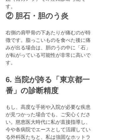
す。
② 胆石・胆のう炎
右側の肩甲骨の下あたりが痛むのが特
徴です。脂っこいものを食べた後に痛
みが出る場合は、胆のうの中に「石」
が転がっている可能性が非常に高いで
す。
6. 当院が誇る「東京都一
番」の診断精度
もし、高度な手術や入院が必要な疾患
が見つかった場合でも、ご安心くださ
い。慈恵医大時代に私が直接指導し、
今や各病院でエースとして活躍してい
る外科医たちと、私は強固なホットラ