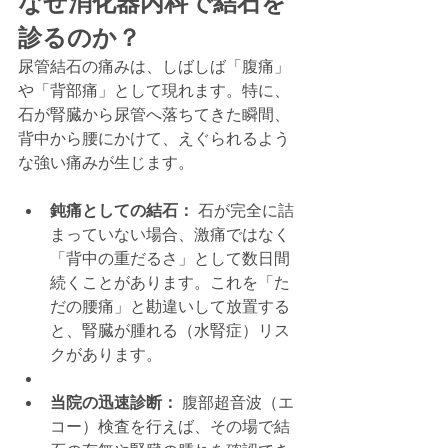
なぜ消化器内科で結石を
診るのか？
尿管結石の痛みは、しばしば「腹痛」
や「背部痛」として現れます。特に、
石が腎臓から尿管へ落ちてきた瞬間、
背中から腰にかけて、えぐられるよう
な強い痛みが生じます。
鈍痛としての結石：
 石が完全に詰
まっていない場合、激痛ではなく
「背中の重だるさ」として数日間
続くことがあります。これを「た
だの腰痛」と勘違いして放置する
と、腎臓が腫れる（水腎症）リス
クがあります。
当院の迅速診断：
 腹部超音波（エ
コー）検査を行えば、その場で結