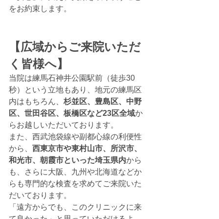
をお約束します。
【広域からご来院いただ
く皆様へ】 
当院は練馬石神井公園駅前（徒歩30
秒）という立地もあり、地元の練馬区
内はもちろん、
杉並区、豊島区、中野
区、世田谷区、板橋区など23区全域
か
らお越しいただいております。
また、西武池袋線や副都心線の利便性
から、
西東京市や東村山市、所沢市、
和光市、朝霞市といった埼玉県内
から
も、さらに大阪、九州や北海道などか
らも専門的な検査を求めてご来院いた
だいております。
「遠方からでも、このクリニックに来
て良かった」と思っていただけるよ