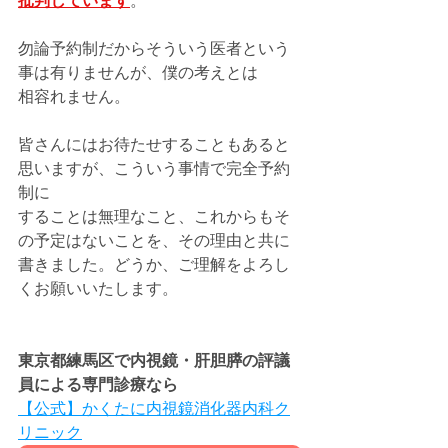
批判しています
。
勿論予約制だからそういう医者という
事は有りませんが、僕の考えとは
相容れません。
皆さんにはお待たせすることもあると
思いますが、こういう事情で完全予約
制に
することは無理なこと、これからもそ
の予定はないことを、その理由と共に
書きました。どうか、ご理解をよろし
くお願いいたします。
東京都練馬区で内視鏡・肝胆膵の評議
員による専門診療なら
【公式】かくたに内視鏡消化器内科ク
リニック