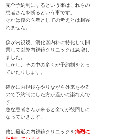
完全予約制にするという事はこれらの
患者さんを断るという事です。
それは僕の医者としての考えとは相容
れません。
僕が内視鏡、消化器内科に特化して開
業して以降内視鏡クリニックは急増し
ました。
しかし、その中の多くが予約制をとっ
ていたりします。
確かに内視鏡をやりながら外来をやる
ので予約制にした方が遥かに楽なんで
す。
急な患者さんが来ると全てが後回しに
なっていきます。
僕は最近の内視鏡クリニックを
痛烈に