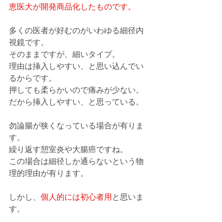
恵医大が開発商品化したものです。
多くの医者が好むのがいわゆる細径内
視鏡です。
そのままですが、細いタイプ。
理由は挿入しやすい、と思い込んでい
るからです。
押しても柔らかいので痛みが少ない。
だから挿入しやすい、と思っている。
勿論腸が狭くなっている場合が有りま
す。
繰り返す憩室炎や大腸癌ですね。
この場合は細径しか通らないという物
理的理由が有ります。
しかし、
個人的には初心者用
と思いま
す。