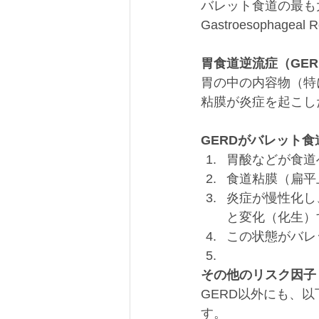
バレット食道の最も大
Gastroesophageal 
胃食道逆流症（GE
胃の中の内容物（特
粘膜が炎症を起こし
GERDがバレット
胃酸などが食道
食道粘膜（扁平
炎症が慢性化し
と変化（化生）
この状態がバレ
その他のリスク因子
GERD以外にも、
す。