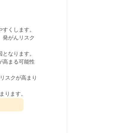
やすくします。
、発がんリスク
因となります。
が高まる可能性
、リスクが高まり
まります。