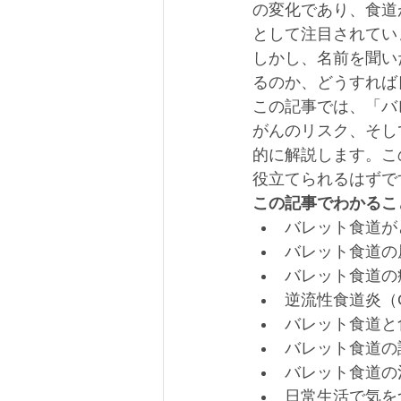
の変化であり、食道
として注目されてい
しかし、名前を聞い
るのか、どうすれば
この記事では、「バ
がんのリスク、そし
的に解説します。こ
役立てられるはずで
この記事でわかるこ
バレット食道が
バレット食道の
バレット食道の
逆流性食道炎（
バレット食道と
バレット食道の
バレット食道の
日常生活で気を