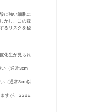
酸に強い細胞に
しかし、この変
するリスクを秘
皮化生が見られ
い（通常3cm
い（通常3cm以
ますが、SSBE