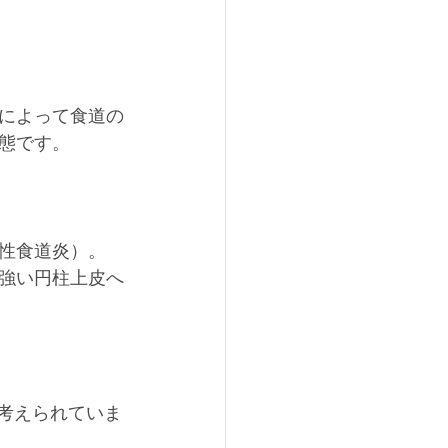
 
によって食道の
態です。
性食道炎）。
強い円柱上皮へ
考えられていま