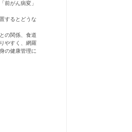
「前がん病変」
置するとどうな
との関係、食道
りやすく、網羅
身の健康管理に