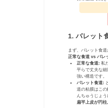
1. バレッ
まず、バレット食道
正常な食道 vs バ
正常な食道:
 
平らで丈夫な細
強い構造です。
バレット食道:
道の粘膜はこの
んちゅうじょう
扁平上皮が円柱