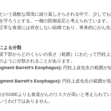
という過酷な環境に繰り返しさらされる中で、少しでも
を守ろうとする、一種の防御反応と考えられています。
正常な食道には存在しない組織であり、将来的にがん化
による分類
道下部からどのくらいの長さ（範囲）にわたって円柱上
のように分類されることがあります。
gment Barrett's Esophagus):
 円柱上皮化生の範囲が短
gment Barrett's Esophagus):
 円柱上皮化生の範囲が長
方がSSBEよりも食道がんのリスクが高いと考えられてい
いうわけではありません。