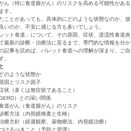
がん（特に食道腺がん）のリスクを高める可能性がある
ます。
たことがあっても、具体的にどのような状態なのか、放
良いのか、不安に感じる方も多いでしょう。
レット食道」について、その原因、症状、逆流性食道炎
て最新の診断・治療法に至るまで、専門的な情報を分か
の記事を読めば、バレット食道への理解が深まり、ご自
す。
と
どのような状態か
原因とリスク因子
症状（多くは無症状であること）
GERD）との深い関係
食道がん（食道腺がん）のリスク
診断方法（内視鏡検査と生検）
治療方針（経過観察、薬物療法、内視鏡治療）
つけるべきこと（予防と管理）