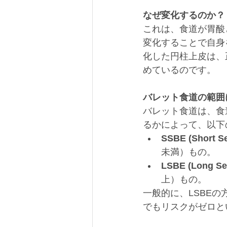
なぜ変化するのか？
これは、食道が胃酸
変化することで自身
化した円柱上皮は、
めているのです。
バレット食道の範囲
バレット食道は、食
るかによって、以下
SSBE (Short Se
未満）もの。
LSBE (Long Se
上）もの。
一般的に、LSBEの
でもリスクがゼロと