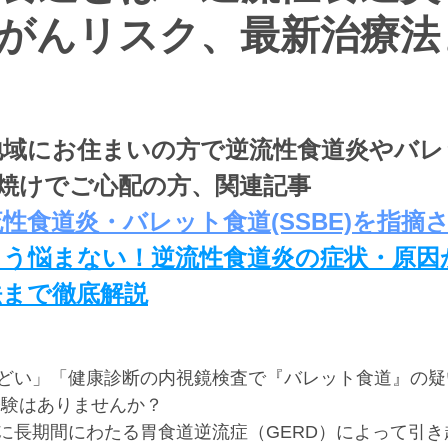
がんリスク、最新治療法
地域にお住まいの方で逆流性食道炎やバレ
胸焼けでご心配の方、関連記事
性食道炎・バレット食道(SSBE)を指摘
もう悩まない！逆流性食道炎の症状・原因
法まで徹底解説
どい」「健康診断の内視鏡検査で『バレット食道』の疑
経験はありませんか？
に長期間にわたる胃食道逆流症（GERD）によって引き