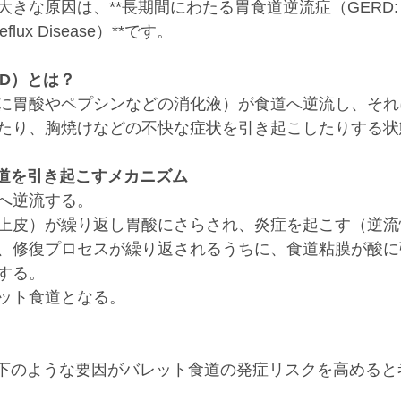
きな原因は、**長期間にわたる胃食道逆流症（GERD:
Reflux Disease）**です。
RD）とは？
に胃酸やペプシンなどの消化液）が食道へ逆流し、それ
たり、胸焼けなどの不快な症状を引き起こしたりする状
食道を引き起こすメカニズム
へ逆流する。
上皮）が繰り返し胃酸にさらされ、炎症を起こす（逆流
、修復プロセスが繰り返されるうちに、食道粘膜が酸に
する。
ット食道となる。
以下のような要因がバレット食道の発症リスクを高めると