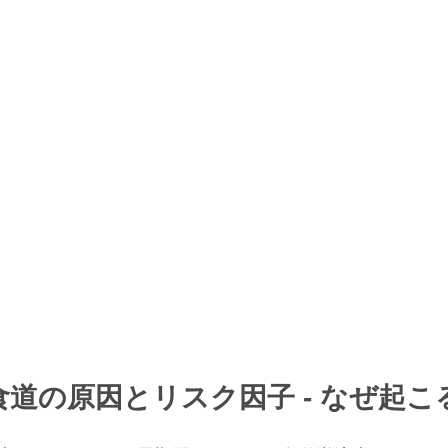
ト食道の原因とリスク因子 - なぜ起