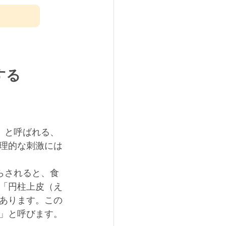
する
」と呼ばれる、
理的な刺激には
らされると、食
「円柱上皮（え
あります。この
」と呼びます。