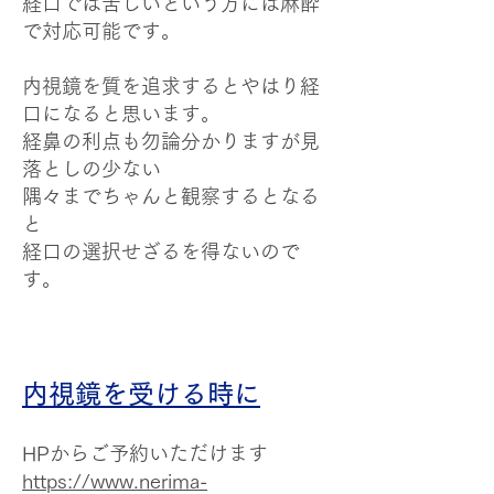
経口では苦しいという方には麻酔
で対応可能です。
内視鏡を質を追求するとやはり経
口になると思います。
経鼻の利点も勿論分かりますが見
落としの少ない
隅々までちゃんと観察するとなる
と
経口の選択せざるを得ないので
す。
内視鏡を受ける時に
HPからご予約いただけます
https://www.nerima-