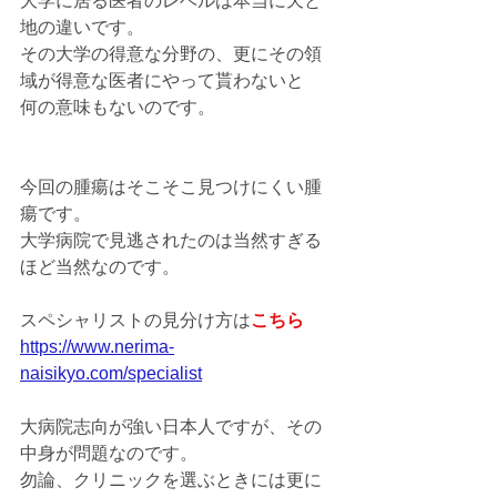
大学に居る医者のレベルは本当に天と
地の違いです。
その大学の得意な分野の、更にその領
域が得意な医者にやって貰わないと
何の意味もないのです。
今回の腫瘍はそこそこ見つけにくい腫
瘍です。
大学病院で見逃されたのは当然すぎる
ほど当然なのです。
スペシャリストの見分け方は
こちら
https://www.nerima-
naisikyo.com/specialist
大病院志向が強い日本人ですが、その
中身が問題なのです。
勿論、クリニックを選ぶときには更に